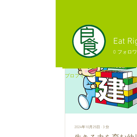
登録日： 2021年10月15日
記事
Eat 
0
フォロワ
プロフィール
2024年10月25日
∙
3
分