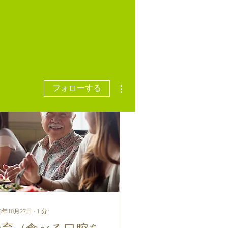
その他
フォローする
23年10月27日
∙
1
分